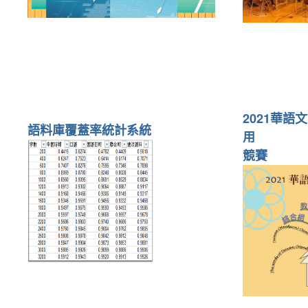
2021華
語料庫覆蓋率統計系統
用
競賽