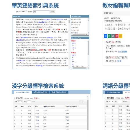
華英雙語索引典系統
教材編輯輔
漢字分級標準檢索系統
詞語分級標